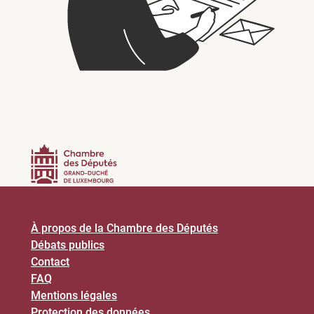
À propos de la Chambre des Députés
Débats publics
Contact
FAQ
Mentions légales
Protection des données