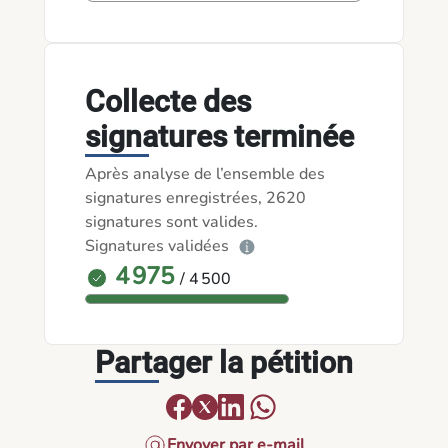
Collecte des
signatures terminée
Après analyse de l’ensemble des
signatures enregistrées, 2620
signatures sont valides.
Signatures validées
4 975
/ 4 500
Partager la pétition
Envoyer par e-mail