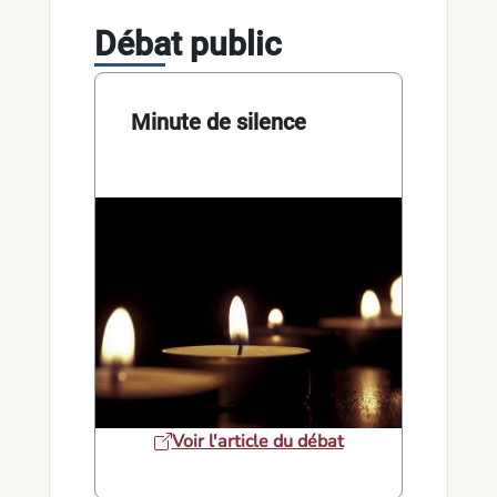
Débat public
Minute de silence
Voir l'article du débat