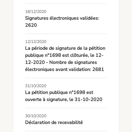
18/12/2020
Signatures électroniques validées:
2620
12/12/2020
La période de signature de la pétition
publique n°1698 est clôturée, le 12-
12-2020 - Nombre de signatures
électroniques avant validation: 2681
31/10/2020
La pétition publique n°1698 est
ouverte à signature, le 31-10-2020
30/10/2020
Déclaration de recevabilité