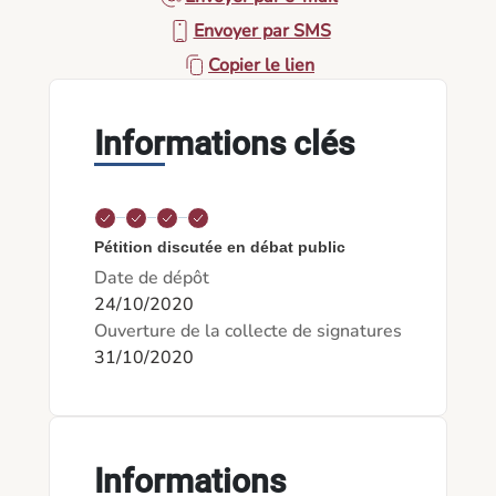
Envoyer par SMS
Copier le lien
Informations clés
Pétition discutée en débat public
Date de dépôt
24/10/2020
Ouverture de la collecte de signatures
31/10/2020
Informations