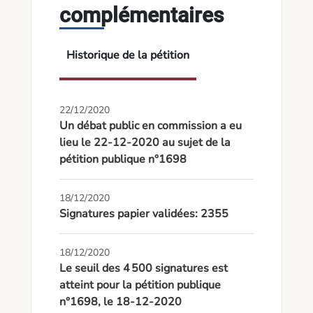
complémentaires
Historique de la pétition
22/12/2020
Un débat public en commission a eu
lieu le 22-12-2020 au sujet de la
pétition publique n°1698
18/12/2020
Signatures papier validées: 2355
18/12/2020
Le seuil des 4 500 signatures est
atteint pour la pétition publique
n°1698, le 18-12-2020