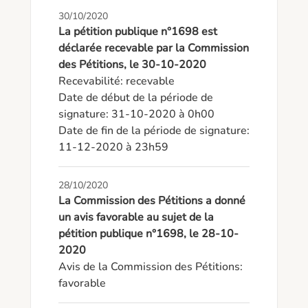
30/10/2020
La pétition publique n°1698 est
déclarée recevable par la Commission
des Pétitions, le 30-10-2020
Recevabilité: recevable

Date de début de la période de 
signature: 31-10-2020 à 0h00

Date de fin de la période de signature: 
11-12-2020 à 23h59
28/10/2020
La Commission des Pétitions a donné
un avis favorable au sujet de la
pétition publique n°1698, le 28-10-
2020
Avis de la Commission des Pétitions: 
favorable