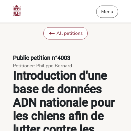
Content
Menu
Footer
Introduction d'une base de données ADN nationale pour les chi
Menu
All petitions
Public petition n°4003
Petitioner: Philippe Bernard
Introduction d'une
base de données
ADN nationale pour
les chiens afin de
lutter contre les