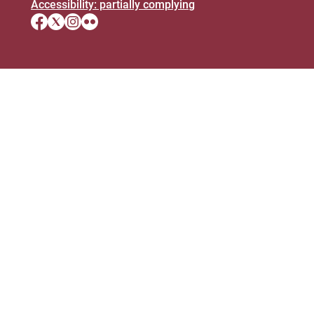
Accessibility: partially complying