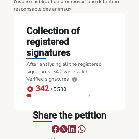
l'espace public et de promouvoir une détention 
responsable des animaux.
Collection of
registered
signatures
After analysing all the registered
signatures, 342 were valid.
Verified signatures
342
/ 5 500
Share the petition