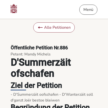
Inhalt
Menü
Fußnote
D'Summerzäit ofschafen - Die Petitionen
Menü
Alle Petitionen
Öffentliche Petition Nr.886
Petent: Mandy Michels
D'Summerzäit
ofschafen
Ziel der Petition
- D'Summerzäit oofschafen - D'Wanterzäit soll 
Begründung der Petition