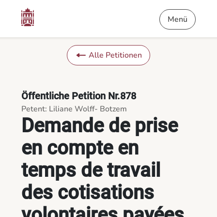
Inhalt
Menü
Fußnote
Demande de prise en compte en temps de travail des cotisation
Menü
Alle Petitionen
Öffentliche Petition Nr.878
Petent: Liliane Wolff- Botzem
Demande de prise
en compte en
temps de travail
des cotisations
volontaires payées