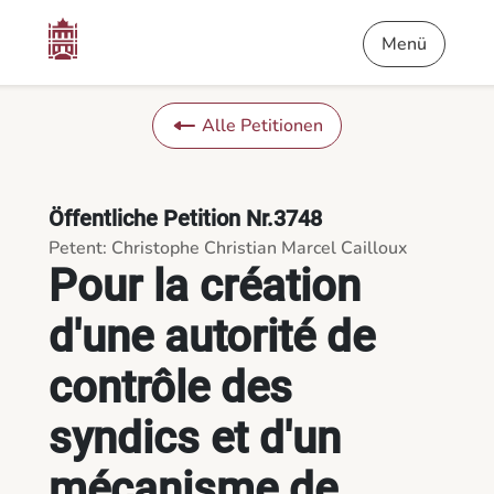
Inhalt
Menü
Fußnote
Pour la création d'une autorité de contrôle des syndics et d'
Menü
Alle Petitionen
Öffentliche Petition Nr.3748
Petent: Christophe Christian Marcel Cailloux
Pour la création
d'une autorité de
contrôle des
syndics et d'un
mécanisme de