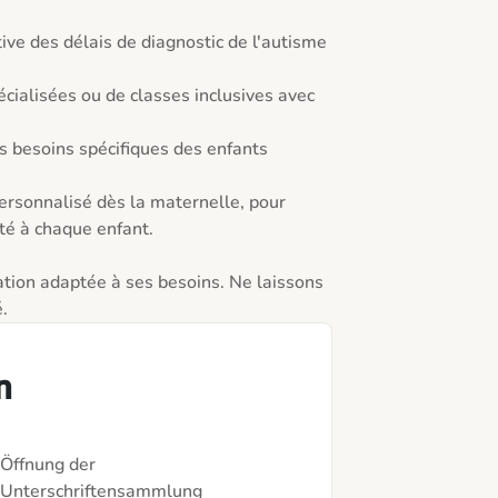


té à chaque enfant.

ion adaptée à ses besoins. Ne laissons 
.
n
Öffnung der
Unterschriftensammlung