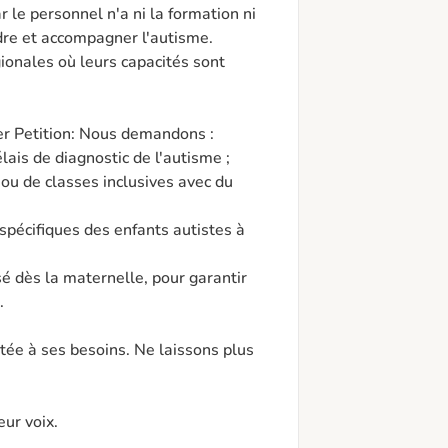
 le personnel n'a ni la formation ni 
re et accompagner l'autisme. 
gionales où leurs capacités sont 
r Petition: Nous demandons :



ée à ses besoins. Ne laissons plus 
eur voix.