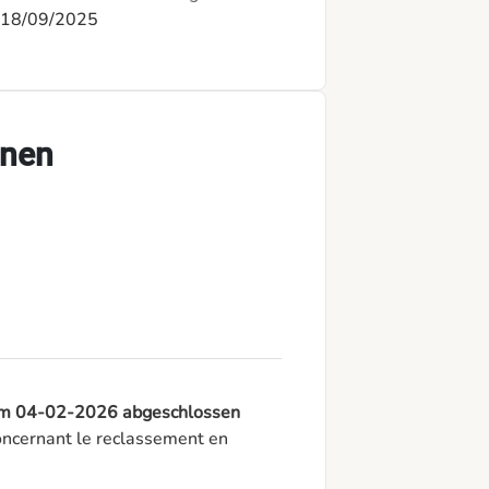
18/09/2025
onen
e am 04-02-2026 abgeschlossen
cernant le reclassement en 