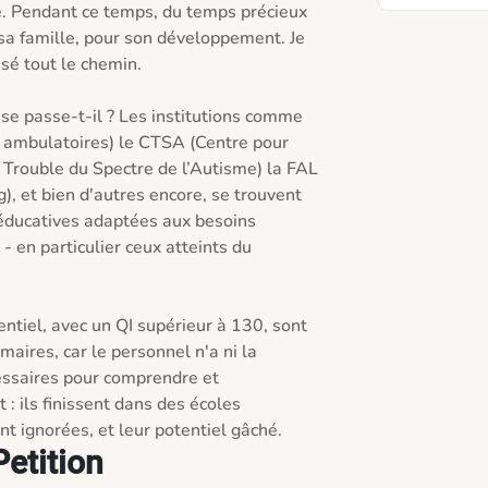
. Pendant ce temps, du temps précieux 
 sa famille, pour son développement. Je 
sé tout le chemin.

 se passe-t-il ? Les institutions comme 
s ambulatoires) le CTSA (Centre pour 
 Trouble du Spectre de l’Autisme) la FAL 
 et bien d'autres encore, se trouvent 
éducatives adaptées aux besoins 
- en particulier ceux atteints du 
ntiel, avec un QI supérieur à 130, sont 
aires, car le personnel n'a ni la 
essaires pour comprendre et 
: ils finissent dans des écoles 
etition