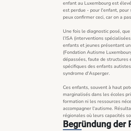
enfant au Luxembourg est élevé
est perdue - pour l'enfant, pour
peux confirmer ceci, car on a pas
Une fois le diagnostic posé, que
l’ISA (interventions spécialisée
enfants et jeunes présentant un
(Fondation Autisme Luxembourg),
dépassées, faute de structures 
spécifiques des enfants autistes 
syndrome d'Asperger.

Ces enfants, souvent à haut pote
marginalisés dans les écoles prim
formation ni les ressources néc
accompagner l'autisme. Résultat 
Begründung der P