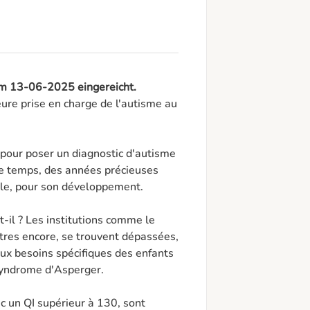
am 13-06-2025 eingereicht.
eure prise en charge de l'autisme au 
pour poser un diagnostic d'autisme 
e temps, des années précieuses 
lle, pour son développement.

-il ? Les institutions comme le 
tres encore, se trouvent dépassées, 
ux besoins spécifiques des enfants 
 syndrome d'Asperger.

c un QI supérieur à 130, sont 